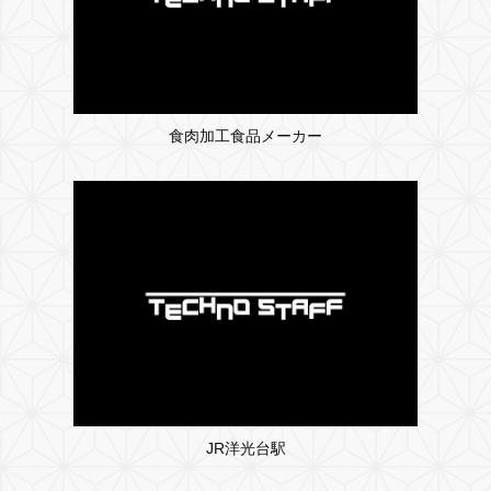
食肉加工食品メーカー
JR洋光台駅