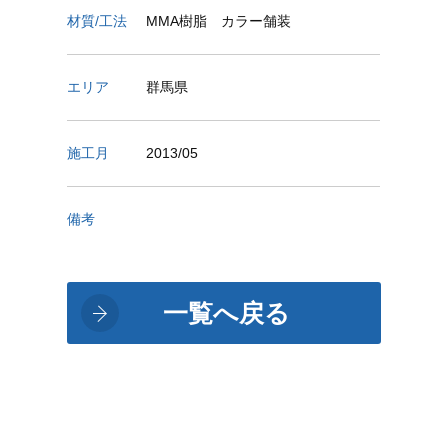
材質/工法
MMA樹脂 カラー舗装
エリア
群馬県
施工月
2013/05
備考
一覧へ戻る