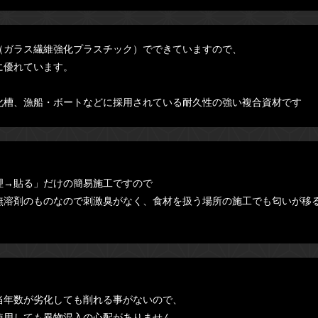
（ガラス繊維強化プラスチック）でできていますので、
に優れています。
浄化槽、漁船・ボートなどに採用されている耐久性の強い複合資材です
理→貼る」だけの簡易施工ですので
無溶剤のものなので刺激臭がなく、食材を扱う場所の施工でも匂いが移
当年数が劣化しても削れる事がないので、
使用しても異物混入の心配がありません。