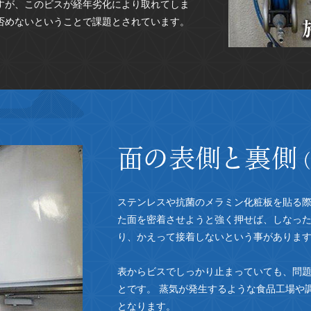
すが、このビスが経年劣化により取れてしま
否めないということで課題とされています。
ステンレスや抗菌のメラミン化粧板を貼る
た面を密着させようと強く押せば、しなっ
り、かえって接着しないという事がありま
表からビスでしっかり止まっていても、問題
とです。 蒸気が発生するような食品工場や
となります。