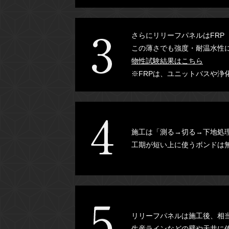
さらにリリーフパネルはFRP
この薄さでも強度・耐温水性
物性試験結果はこちら
※FRPは、ユニットバスや
施工は「測る→切る→下地処
工期が短い上に使うボンドは
リリーフパネルは施工後、相
生産ラインなどの壁や天井に