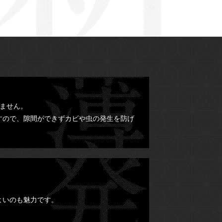
ません。
すので、隙間ができずカビや虫の発生を防げ
よいのも魅力です。