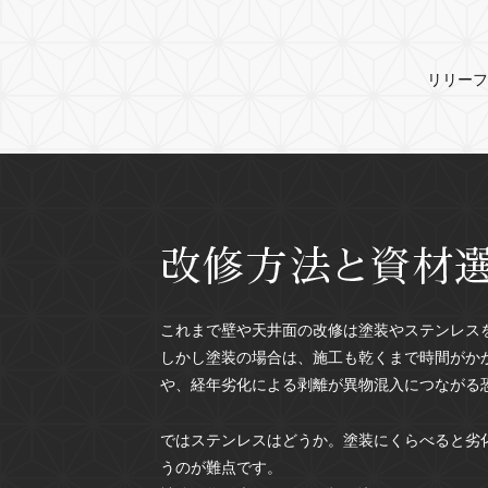
リリーフ
これまで壁や天井面の改修は塗装やステンレス
しかし塗装の場合は、施工も乾くまで時間がか
や、経年劣化による剥離が異物混入につながる
ではステンレスはどうか。塗装にくらべると劣
うのが難点です。