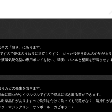
はその「薄さ」にあります。
のですので躯体のうねりに追従しやすく、貼った後泣き別れの心配があり
ン液湿気硬化型の専用ボンドを使い、確実にパネルと壁面を密着させま
おりカビの発生を防ぎます。
表面に凹凸がなくツルツルですので簡単に拭き取る事ができます。
も耐薬品性がありますので洗剤を付けて洗っても問題がなく、清掃性が
ック・マジックリン・サンポール・カビキラー）