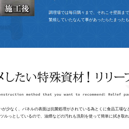
調理場では毎日隅々まで、それこそ壁面ま
繁殖していたなんて事があったらたまった
いが少なく、パネルの表面は抗菌処理がされている為とくに食品工場な
ツルっとしているので、油煙などの汚れも洗剤を使って簡単に拭き取れ