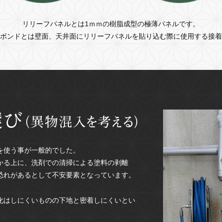
リリーフパネルとは1ｍｍの樹脂成型の極薄パネルです。
ボンドとは壁面、天井面にリリーフパネルを貼り込む際に使用する接着
を使う事が一般的でした。
かる上に、洗剤での清掃による塗料の剥離
恐れがあるとして不安要素となっています。
化はしにくいものの下地と密着しにくいとい