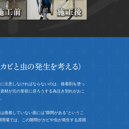
際に注意しなければならないのは、接着剤を塗っ
た資材が元の形状に戻ろうする為泣き別れがおこ
す。
は接着していない面には”隙間がある”というこ
調理場では、この隙間がカビや虫が発生する原因