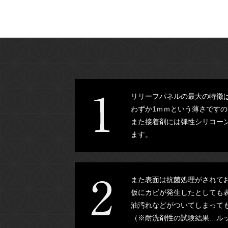
リリーフパネルの最大の特徴
わずか1ｍｍという薄さです
また接着剤には弾性シリコー
ます。
また表面は抗菌処理がされて
仮にカビが発生したとしても
油汚れなどがついてしまって
（※耐洗剤性の試験結果…ル