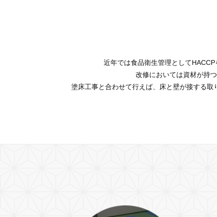
近年では食品衛生管理としてHACC
改修においては資材が持つ
塗床工事と合わせて行えば、床と壁が接する取