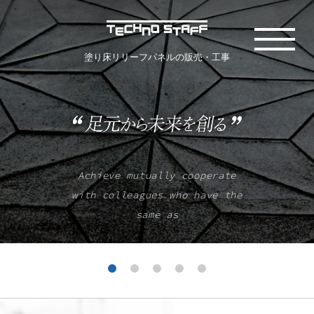
塗り床リリーフパネルの販売・工事
Achieve mutually cooperate
with colleagues who have the
same as