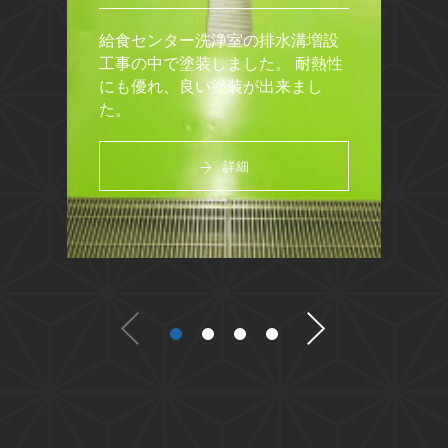
給食センター洗浄室の排水溝増設
工事の中で塗装しました。
耐熱性
にも優れ、良い塗装が出来まし
た。
詳細