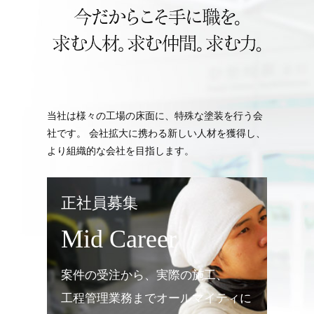
当社は様々の工場の床面に、特殊な塗装を行う会
社です。 会社拡大に携わる新しい人材を獲得し、
より組織的な会社を目指します。
正社員募集
Mid Career
案件の受注から、実際の施工、
工程管理業務までオールマイティに