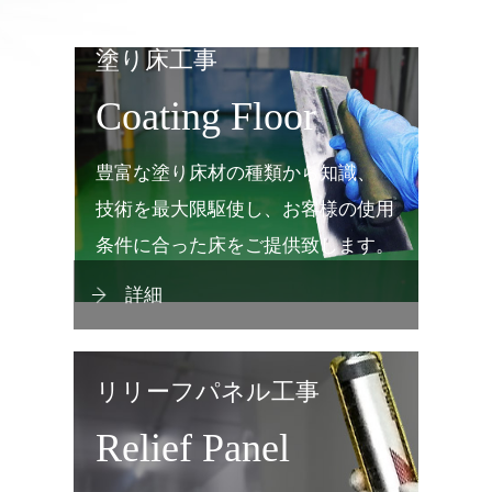
塗り床工事
Coating Floor
豊富な塗り床材の種類から知識、
技術を最大限駆使し、お客様の使用
条件に合った床をご提供致します。
詳細
リリーフパネル工事
Relief Panel